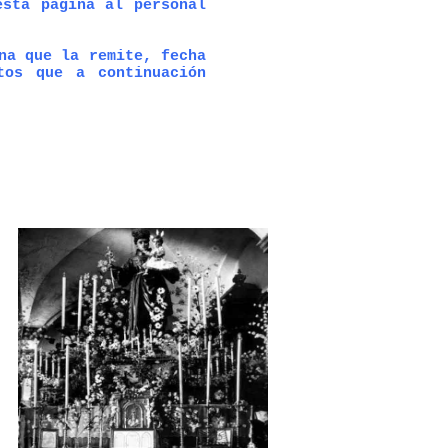
esta página al personal
na que la remite, fecha
tos que a continuación