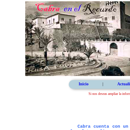
Inicio
|
Actuali
Si nos deseas ampliar la infor
Cabra cuenta con un