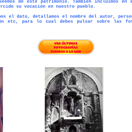
seemos de este patrimonio. También incluimos en 
ercido su vocación en nuestro pueblo.
os el dato, detallamos el nombre del autor, perso
ón etc, para lo cual debes pulsar sobre las fo