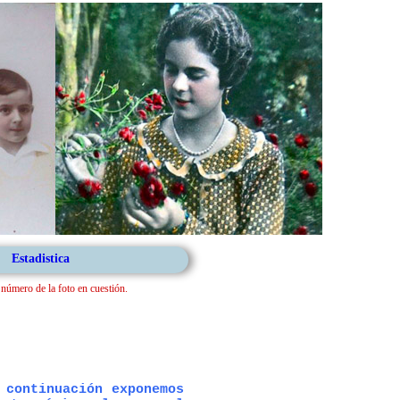
Estadistica
l número de la foto en cuestión.
 continuación exponemos