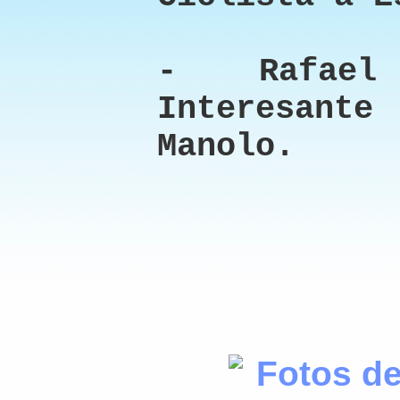
- Rafael
Interesant
Manolo.