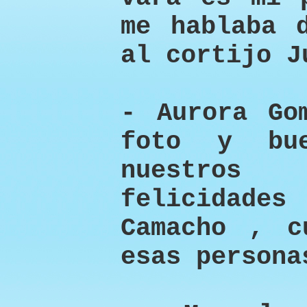
me hablaba 
al cortijo J
- Aurora Go
foto y bu
nuestros
felicidade
Camacho , c
esas persona