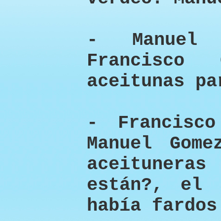
- Manuel 
Francisco 
aceitunas pa
- Francisco
Manuel Gome
aceituneras
están?, el 
había fardos