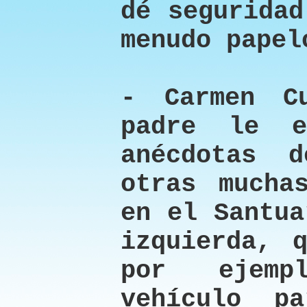
dé seguridad
menudo papel
- Carmen C
padre le e
anécdotas 
otras mucha
en el Santua
izquierda, 
por ejemp
vehículo p