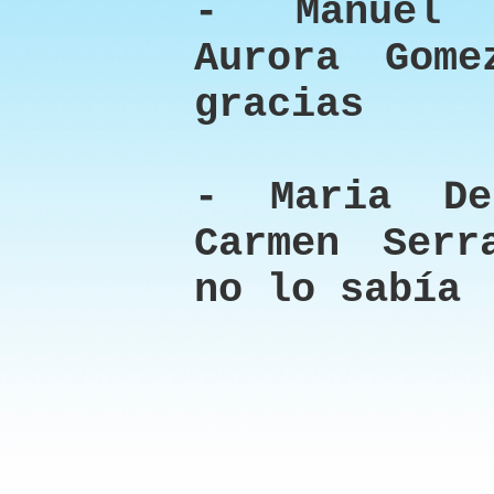
- Manuel 
Aurora Gome
gracias
- Maria De
Carmen Serr
no lo sabía