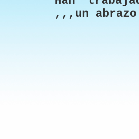
Han trabaja
,,,un abrazo