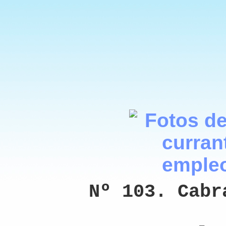
Nº 103. Cabr