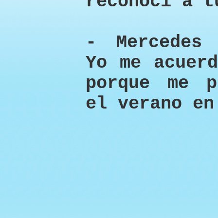
reconocí a t
- Mercedes 
Yo me acuerd
porque me p
el verano en