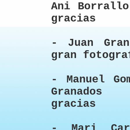
Ani Borrallo
gracias
- Juan Gran
gran fotogra
- Manuel Go
Granados 
gracias
- Mari Car