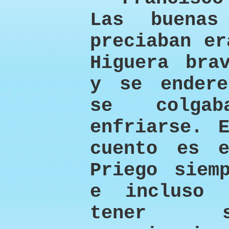
Las buena
preciaban er
Higuera bra
y se endere
se colga
enfriarse. 
cuento es 
Priego siem
e incluso 
tener s