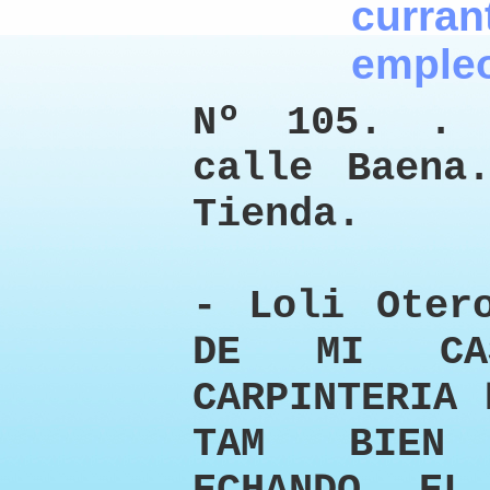
Nº 105. . 
calle Baena
Tienda.
- Loli Oter
DE MI CA
CARPINTERIA 
TAM BIEN 