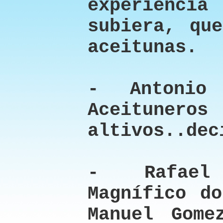
experiencia
subiera, qu
aceitunas.
- Antonio
Aceituneros
altivos..dec
- Rafael
Magnífico do
Manuel Gome