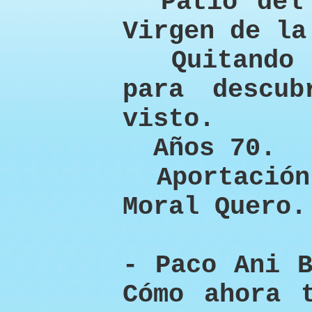
Patio del 
Virgen de la
Quitando 
para descub
visto.
Años 70.
Aportación 
Moral Quero.
- Paco Ani B
Cómo ahora 