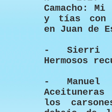
Camacho: Mi 
y tías con 
en Juan de E
- Sierri 
Hermosos rec
- Manuel 
Aceituneras
los carson