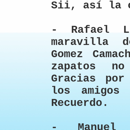
Sii, así la 
- Rafael L
maravilla 
Gomez Camac
zapatos no
Gracias por
los amigos
Recuerdo.
- Manuel 