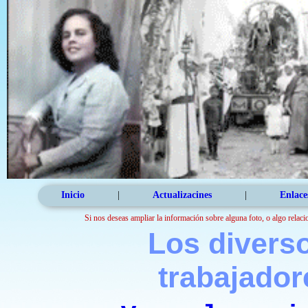
Inicio
|
Actualizacines
|
Enlace
Si nos deseas ampliar la información sobre alguna foto, o algo relaci
Los diverso
trabajador