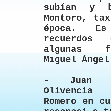
subían y 
Montoro, tax
época. Es
recuerdos
algunas f
Miguel Ángel
- Juan D
Olivencia
Romero en cu