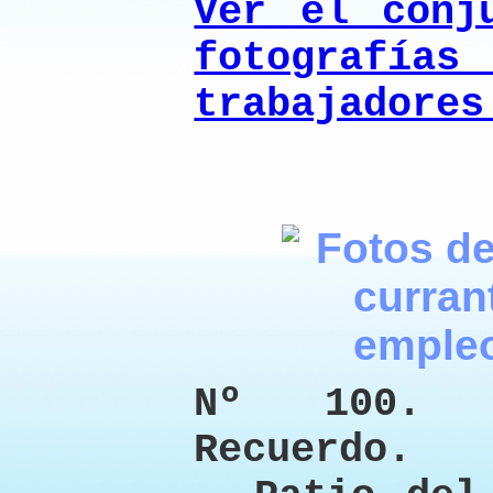
Ver el conj
fotogra
trabajadores
Nº 100. 
Recuerdo.