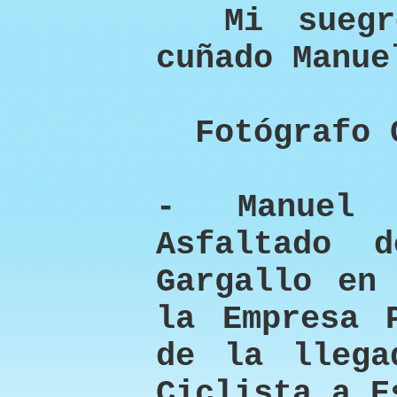
Mi suegro
cuñado Manue
Fotógrafo 
- Manuel 
Asfaltado 
Gargallo en
la Empresa 
de la llega
Ciclista a E