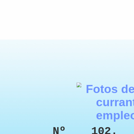
Nº 102. 