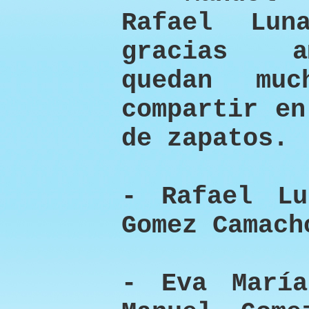
Rafael Lun
gracias a
quedan mu
compartir en
de zapatos.
- Rafael Lu
Gomez Camach
- Eva María