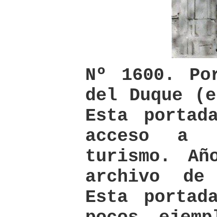
Nº 1600. Po
del Duque (e
Esta portad
acceso a 
turismo. Añ
archivo de
Esta portad