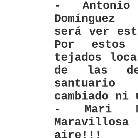
- Antonio
Domínguez I
será ver est
Por estos 
tejados loca
de las de
santuari
cambiado ni 
- Mari Mo
Maravillos
aire!!!