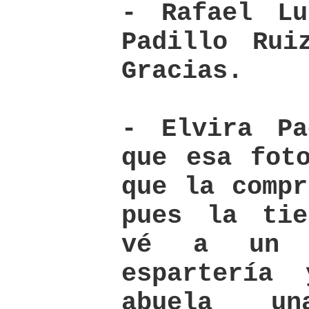
- Rafael Lu
Padillo Rui
Gracias.
- Elvira Pa
que esa fot
que la compr
pues la tie
vé a un 
espartería
abuela u