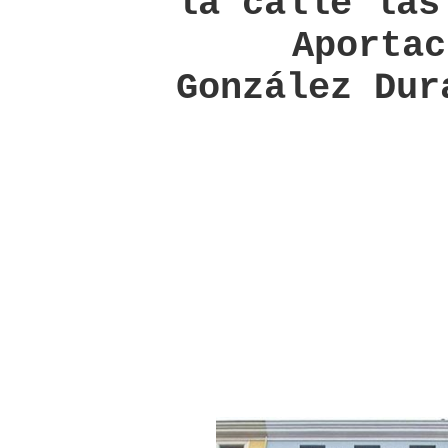
la calle las
Aportaci
González Dur