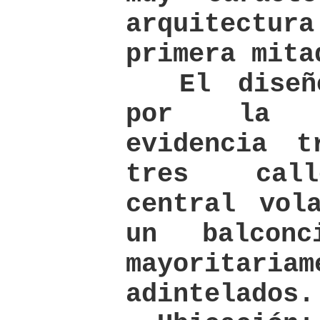
arquitectura
primera mita
El diseño
por la s
evidencia t
tres call
central vol
un balcon
mayoritariam
adintelados.