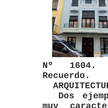
Nº 1604.
Recuerdo.
ARQUITECTU
Dos ejempl
muy caract