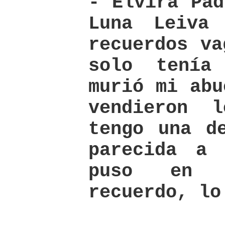
- Elvira Pad
Luna Leiva
recuerdos va
solo tenía
murió mi abu
vendieron 
tengo una d
parecida a
puso en 
recuerdo, lo