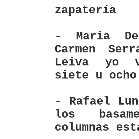
zapatería
- Maria De
Carmen Serr
Leiva yo 
siete u ocho
- Rafael Lun
los basam
columnas est