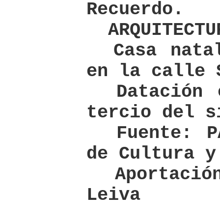
Recuerdo.
ARQUITECTU
Casa natal
en la calle 
Datación e
tercio del s
Fuente: PA
de Cultura y
Aportación
Leiva