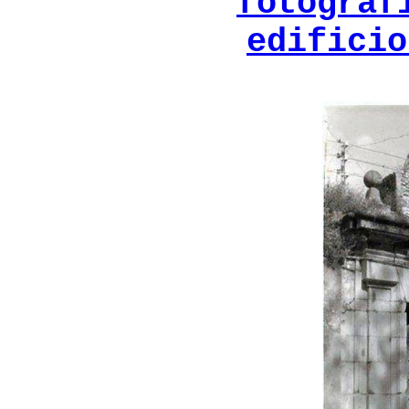
fotograf
edificio