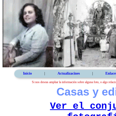
Inicio
|
Actualizacines
|
Enlace
Si nos deseas ampliar la información sobre alguna foto, o algo relaci
Casas y ed
Ver el conj