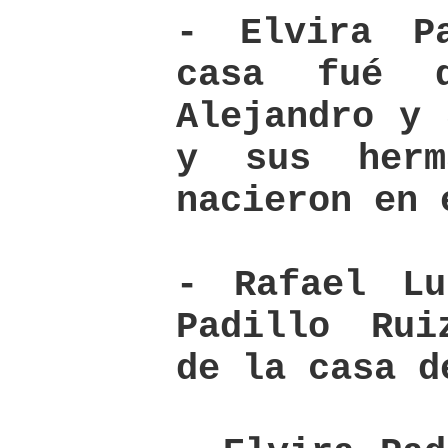
- Elvira P
casa fué 
Alejandro y 
y sus herm
nacieron en 
- Rafael Lu
Padillo Rui
de la casa d