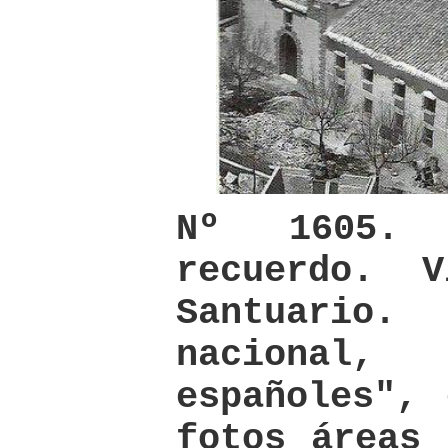
Nº 1605.
recuerdo. 
Santuario
nacional
españoles", 
fotos áreas 