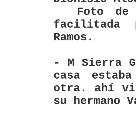
Foto de l
facilitada
Ramos.
- M Sierra G
casa estab
otra. ahí vi
su hermano V