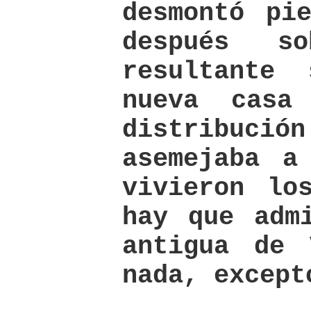
desmontó pi
después s
resultante
nueva casa
distribució
asemejaba a
vivieron lo
hay que adm
antigua de 
nada, except