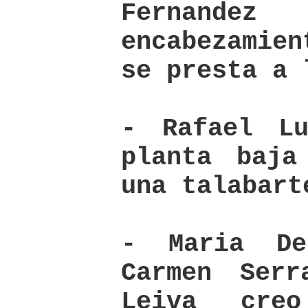
Fernande
encabezamien
se presta a 
- Rafael L
planta baja
una talabart
- Maria De
Carmen Serr
Leiva cre