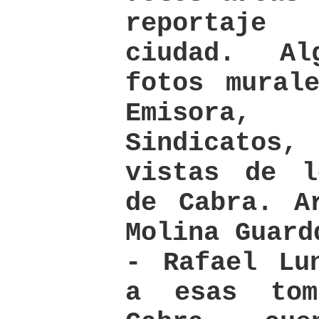
reportaje
ciudad. A
fotos mural
Emisora, 
Sindicatos
vistas de l
de Cabra. A
Molina Guard
- Rafael Lu
a esas tom