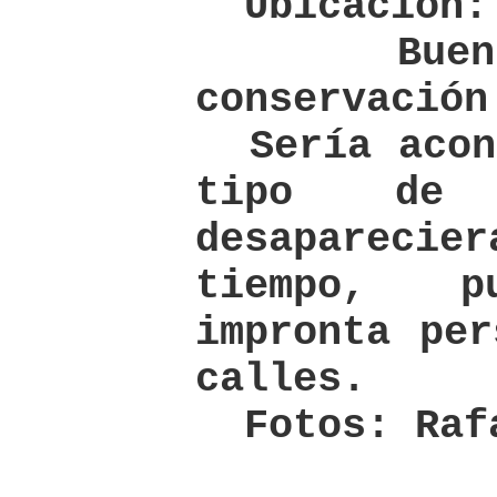
Ubicación: 
Buen e
conservación
Sería acons
tipo de 
desaparec
tiempo, 
impronta per
calles.
Fotos: Rafa