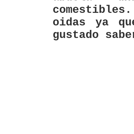
comestibles
oidas ya qu
gustado sabe