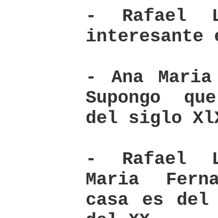
- Rafael 
interesante 
- Ana Maria
Supongo qu
del siglo Xl
- Rafael 
Maria Fern
casa es del