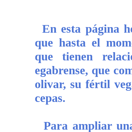
En esta página h
que hasta el mom
que tienen relac
egabrense, que com
olivar, su fértil v
cepas.
Para ampliar una 