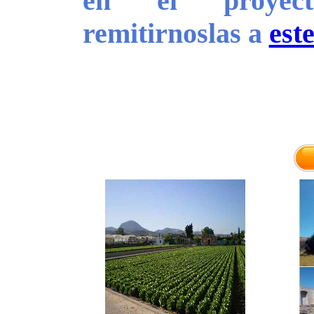
en el proyect
remitirnoslas a
est