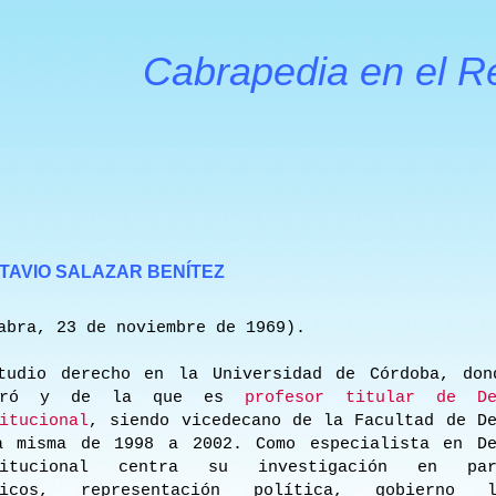
Cabrapedia en el R
IO SALAZAR BENÍTEZ
abra, 23 de noviembre de 1969).
dio derecho en la Universidad de Córdoba, don
toró y de la que es
profesor titular de De
itucional
, siendo vicedecano de la Facultad de De
a misma de 1998 a 2002. Como especialista en De
titucional centra su investigación en par
ticos, representación política, gobierno l