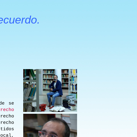
ecuerdo.
de se
recho
recho
recho
tidos
ocal,