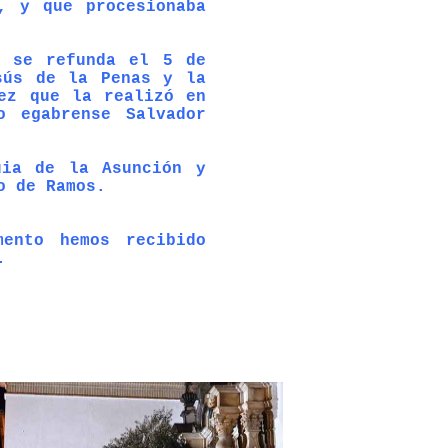
, y que procesionaba
o se refunda el 5 de
sús de la Penas y la
ez que la realizó en
o egabrense Salvador
uia de la Asunción y
o de Ramos.
ento hemos recibido
.