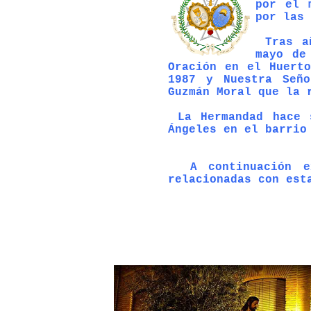
por el 
por las
Tras añ
mayo de
Oración en el Huert
1987 y Nuestra Seño
Guzmán Moral que la 
La Hermandad hace s
Ángeles en el barrio
A continuación exp
relacionadas con est