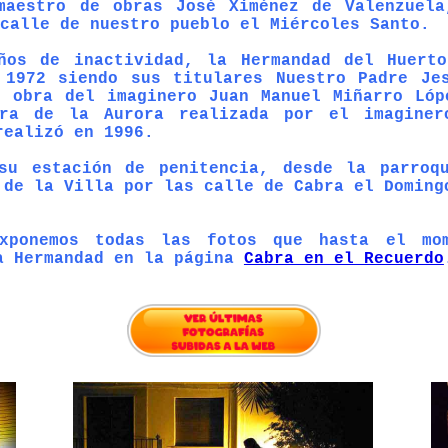
maestro de obras José Ximénez de Valenzuela
 calle de nuestro pueblo el Miércoles Santo.
os de inactividad, la Hermandad del Huert
 1972 siendo sus titulares Nuestro Padre Je
o obra del imaginero Juan Manuel Miñarro Lóp
ra de la Aurora realizada por el imaginer
realizó en 1996.
u estación de penitencia, desde la parroq
 de la Villa por las calle de Cabra el Doming
onemos todas las fotos que hasta el mom
a Hermandad en la página
Cabra en el Recuerdo