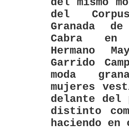
del mismo mo
del Corpu
Granada d
Cabra en 
Hermano Ma
Garrido Cam
moda gran
mujeres vest
delante del 
distinto co
haciendo en 