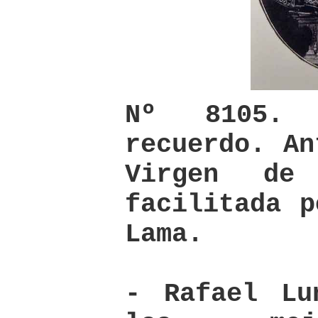
Nº 8105.
recuerdo. An
Virgen de
facilitada p
Lama.
- Rafael Lu