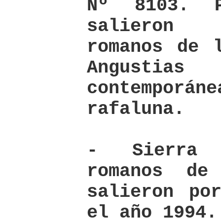
Nº 8103. 
salieron 
romanos de 
Angustias
contempo
rafaluna.
- Sierra 
romanos de
salieron po
el año 1994.