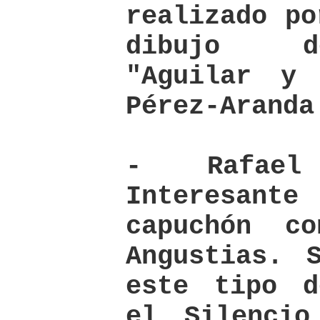
realizado po
dibujo d
"Aguilar y 
Pérez-Aranda
- Rafael
Interesan
capuchón c
Angustias. 
este tipo d
el Silenci