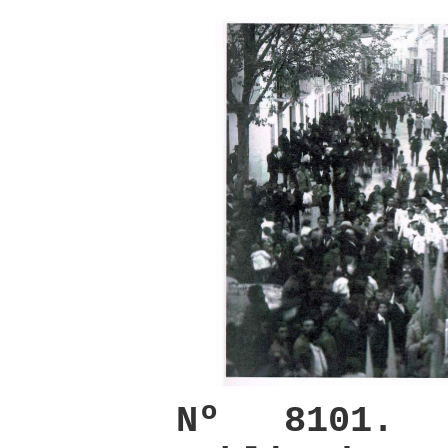
Nº 8101. 