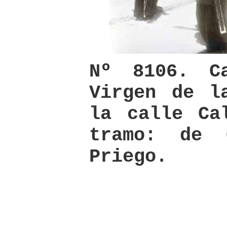
Nº 8106. C
Virgen de l
la calle Ca
tramo: de 
Priego.