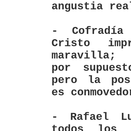
angustia rea
- Cofradía
Cristo imp
maravilla;
por supues
pero la pos
es conmovedo
- Rafael L
todos los 