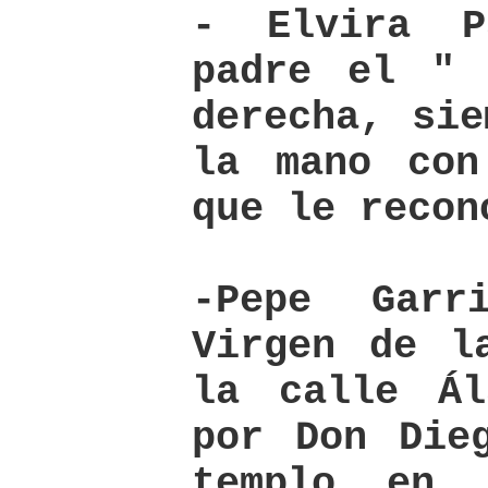
- Elvira P
padre el " 
derecha, sie
la mano con
que le recon
-Pepe Garr
Virgen de l
la calle Ál
por Don Die
templo en 