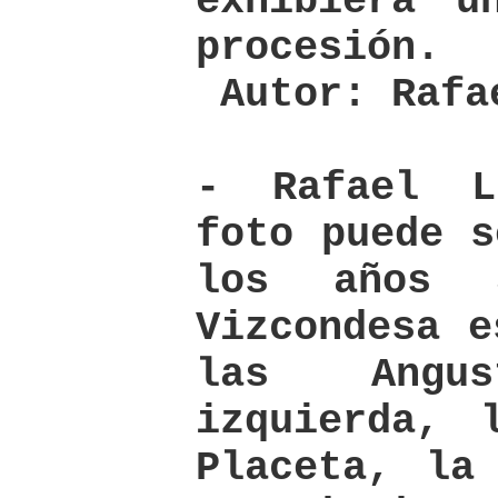
exhibiera u
procesión.
Autor: Rafa
- Rafael L
foto puede s
los años 
Vizcondesa e
las Angu
izquierda, 
Placeta, la