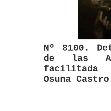
Nº 8100. De
de las An
facilitada
Osuna Castro