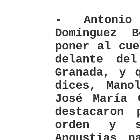
- Antonio
Domínguez 
poner al cue
delante de
Granada, y 
dices, Mano
José María 
destacaron 
orden y s
Angustias p