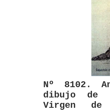
Nº 8102. A
dibujo de 
Virgen de