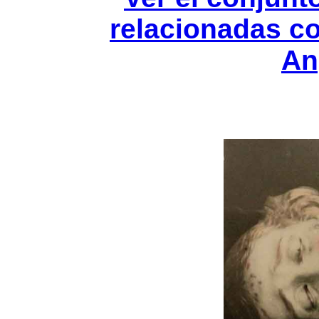
relacionadas c
An