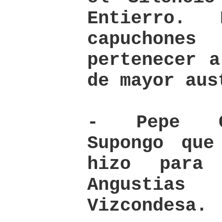
Entierro.
capuchone
pertenecer a
de mayor aus
- Pepe Ga
Supongo que
hizo para
Angustias
Vizcondesa.