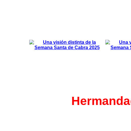
Hermandad