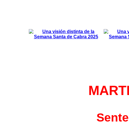
MART
Sente