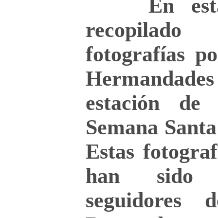
En esta 
recopilad
fotografías p
Hermandades 
estación de 
Semana Santa
Estas fotogra
han sido 
seguidores