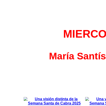
MIERCO
María Santí