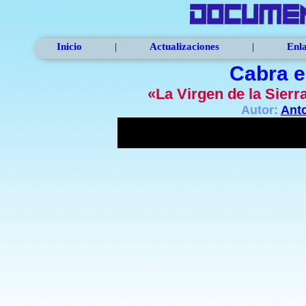
Inicio
|
Actualizaciones
|
Enl
Cabra e
«La Virgen de la Sierr
Autor:
Ant