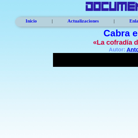
Inicio
|
Actualizaciones
|
Enl
Cabra e
«La cofradía 
Autor:
Ant