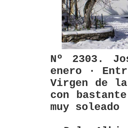
Nº 2303. Jo
enero · Entr
Virgen de la
con bastante
muy soleado