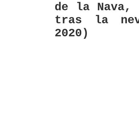
de la Nava, 
tras la nev
2020)