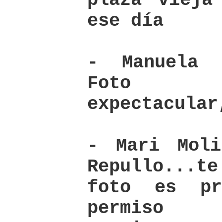
ese día
- Manuela 
Foto
expectacular
- Mari Moli
Repullo...t
foto es pr
permiso 