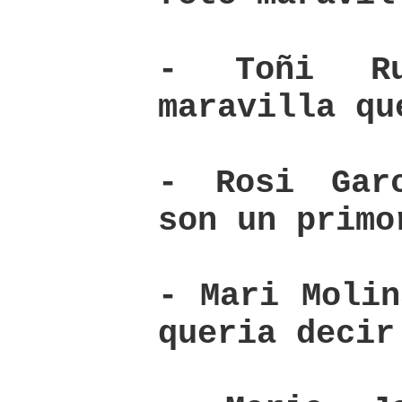
- Toñi Ru
maravilla qu
- Rosi Gar
son un primo
- Mari Molin
queria decir