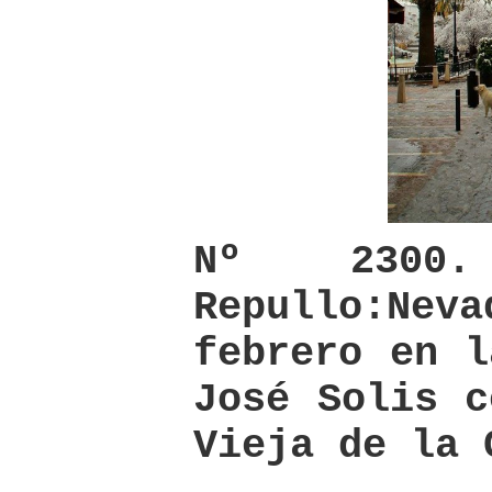
Nº 2300
Repullo:Ne
febrero en l
José Solis c
Vieja de la 