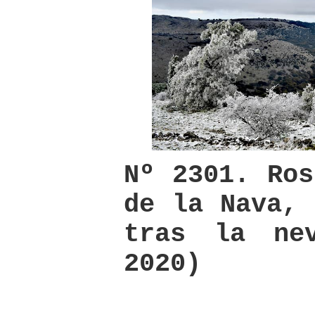
Nº 2301. Ros
de la Nava, 
tras la nev
2020)