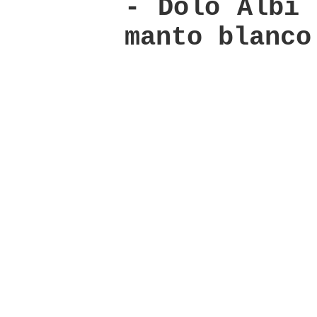
- Dolo Albi 
manto blanco