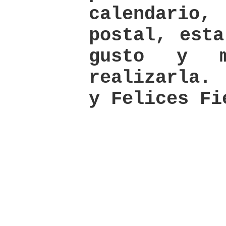
calendari
postal, esta
gusto y m
realizarla.
y Felices Fi