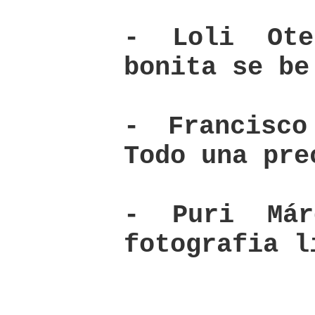
- Loli Ote
bonita se be
- Francisco
Todo una pre
- Puri Már
fotografia l