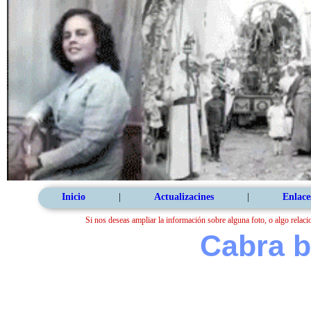
Inicio
|
Actualizacines
|
Enlace
Si nos deseas ampliar la información sobre alguna foto, o algo relaci
Cabra b