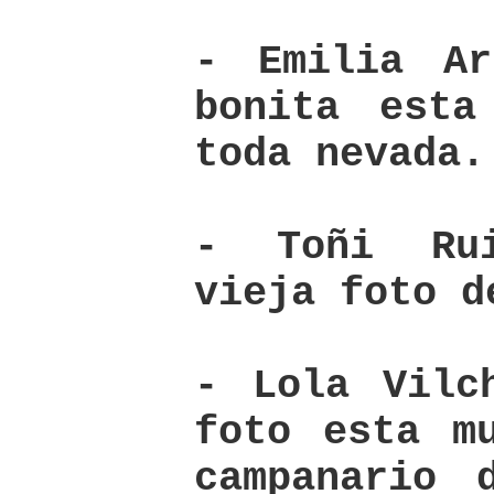
- Emilia Ar
bonita esta
toda nevada.
- Toñi Ru
vieja foto d
- Lola Vilc
foto esta m
campanario 