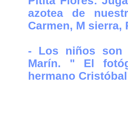
Pitita Flores: Jug
azotea de nuestr
Carmen, M sierra, 
- Los niños son
Marín. " El fotó
hermano Cristób