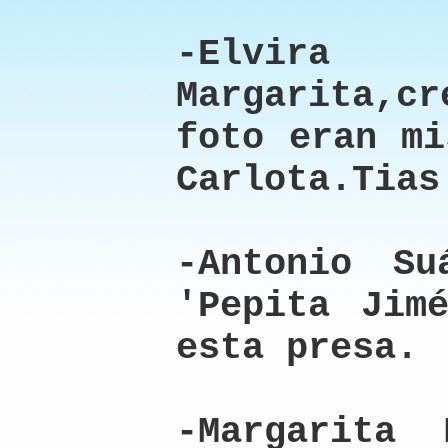
-Elvira 
Margarita,cr
foto eran mi
Carlota.Tias
-Antonio Su
'Pepita Jim
esta presa.
-Margarita