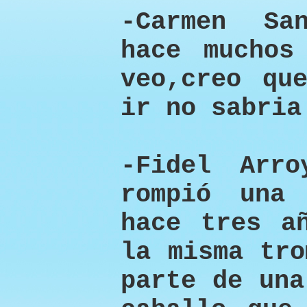
-Carmen Sa
hace muchos
veo,creo qu
ir no sabria
-Fidel Arr
rompió una
hace tres a
la misma tro
parte de una