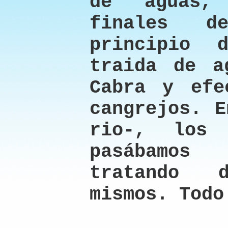
de aguas,
finales 
principio
traida de a
Cabra y efe
cangrejos. E
rio-, los 
pasábamo
tratando 
mismos. Todo