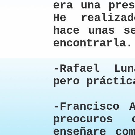
era una pres
He realiza
hace unas s
encontrarla.
-Rafael Lu
pero práctic
-Francisco 
preocuros
enseñare co