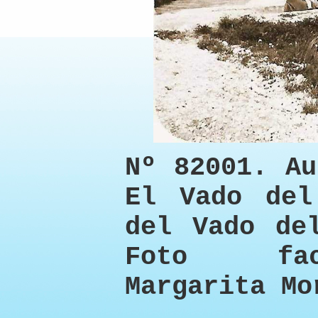
Nº 82001. Au
El Vado del
del Vado de
Foto fac
Margarita Mo