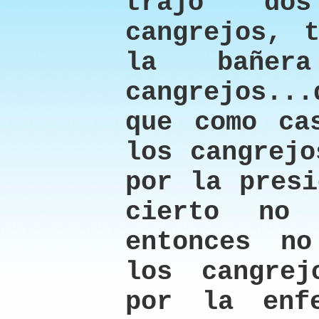
trajo do
cangrejos, 
la bañer
cangrejos...
que como ca
los cangrejo
por la presi
cierto no 
entonces n
los cangrej
por la enf