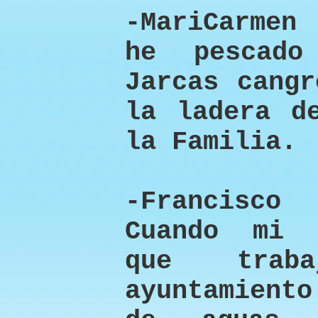
-MariCarmen
he pescad
Jarcas cangr
la ladera d
la Familia.
-Francisco
Cuando mi 
que trab
ayuntamiento