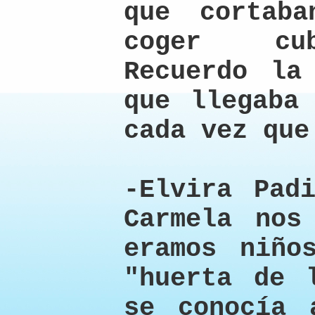
que cortab
coger cub
Recuerdo la
que llegaba
cada vez que
-Elvira Pad
Carmela nos
eramos niño
"huerta de 
se conocía 