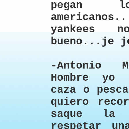
pegan lo
americanos
yankees n
bueno...je j
-Antonio M
Hombre yo 
caza o pesca
quiero reco
saque la 
respetar un