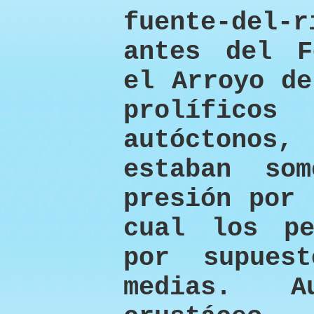
fuente-del
antes del F
el Arroyo de
prolífico
autóctono
estaban so
presión por 
cual los p
por supues
medias. 