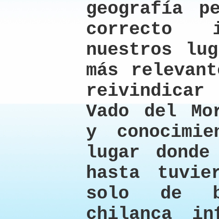
geografía p
correcto 
nuestros lug
más relevant
reivindica
Vado del Mo
y conocimie
lugar donde
hasta tuvie
solo de b
chilanca in