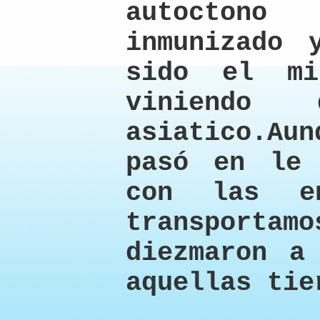
autocton
inmunizado 
sido el mi
viniendo
asiatico.A
pasó en le
con las en
transportam
diezmaron a
aquellas tie