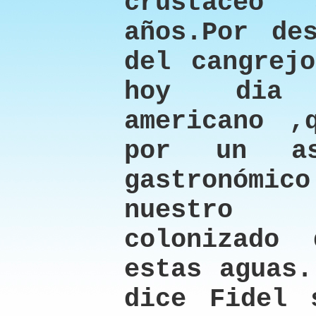
crustáceo 
años.Por de
del cangrej
hoy dia 
americano ,
por un as
gastronóm
nuestro 
colonizado
estas aguas.
dice Fidel 