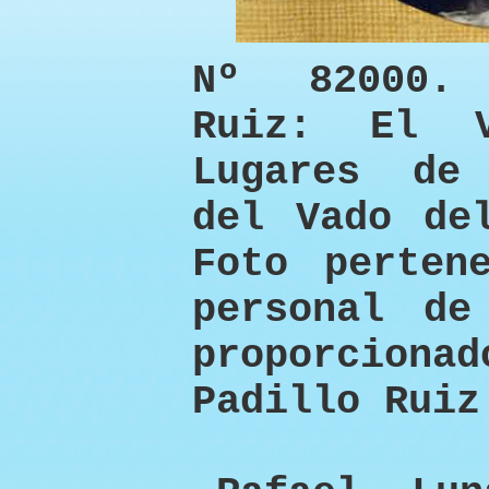
Nº 82000.
Ruiz: El 
Lugares de
del Vado de
Foto perten
personal de
proporcion
Padillo Ruiz