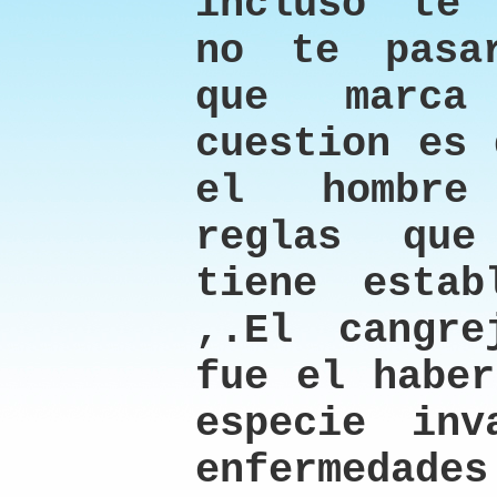
incluso te 
no te pasa
que marc
cuestion es 
el hombre
reglas que
tiene estab
,.El cangre
fue el haber
especie inv
enfermedad