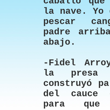
caballo que
la nave. Yo 
pescar ca
padre arrib
abajo.
-Fidel Arro
la presa
construyó pa
del cauce 
para que 