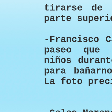
tirarse de 
parte superi
-Francisco C
paseo que 
niños durant
para bañarn
La foto prec