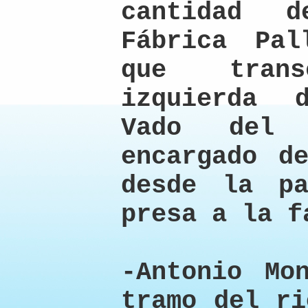
cantidad 
Fábrica Pal
que tran
izquierda 
Vado del
encargado d
desde la p
presa a la f
-Antonio Mo
tramo del ri