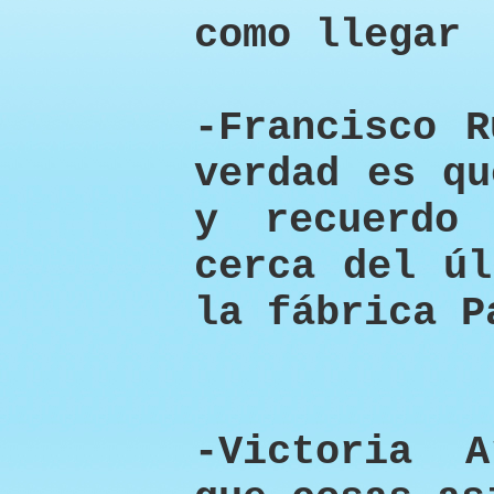
como llegar
-Francisco R
verdad es qu
y recuerdo
cerca del úl
la fábrica P
-Victoria 