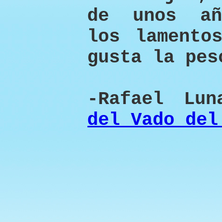
de unos añ
los lamento
gusta la pes
-Rafael Lu
del Vado del