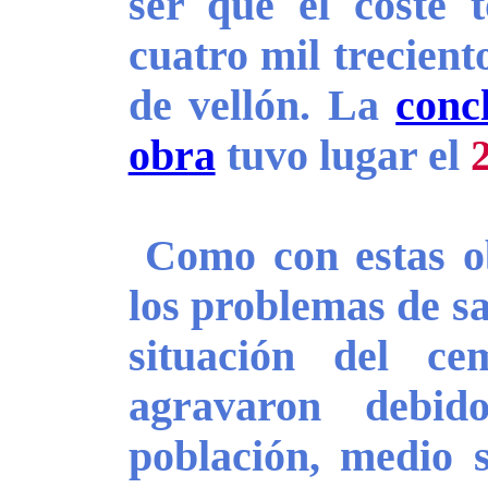
ser que el coste 
cuatro mil trecient
de vellón. La
conc
obra
tuvo lugar el
Como con estas ob
los problemas de sa
situación del ce
agravaron debi
población, medio 