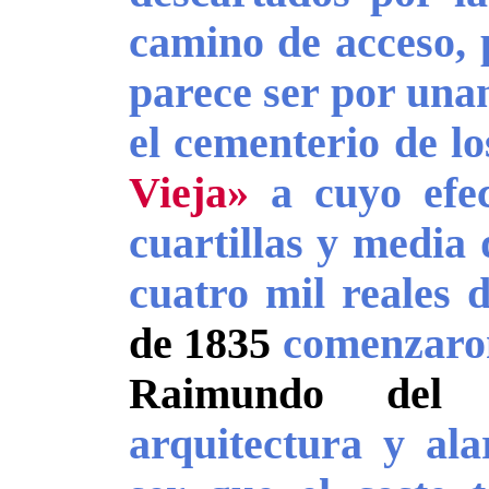
camino de acceso, 
parece ser por unan
el cementerio de l
Vieja»
a cuyo efec
cuartillas y media 
cuatro mil reales 
de 1835
comenzaron 
Raimundo del 
arquitectura y ala