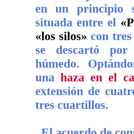
en un principio
situada entre el
«P
«los silos»
con tres
se descartó por
húmedo. Optándos
una
haza en el c
extensión de cuatr
tres cuartillos.
El acuerdo de cons