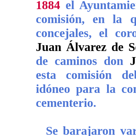
1884
el Ayuntamie
comisión, en la q
concejales, el co
Juan Álvarez de 
de caminos don
esta comisión de
idóneo para la co
cementerio.
Se barajaron vari