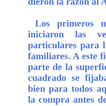
dieron la razón al
Los primeros m
iniciaron las v
particulares para 
familiares. A este f
parte de la superfi
cuadrado se fijaba
bien para todos aq
la compra antes del