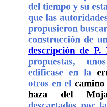
del tiempo y su est
que las autoridades 
propusieron buscar
construcción de u
descripción de P.
propuestas, un
edificase en la
er
otros en el
camino 
haza del Moja
descartados por la