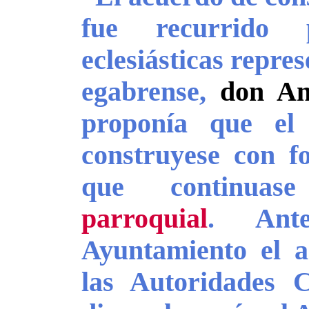
fue recurrido 
eclesiásticas repre
egabrense,
don An
proponía que el
construyese con fo
que continua
parroquial
. Ant
Ayuntamiento el a
las Autoridades C