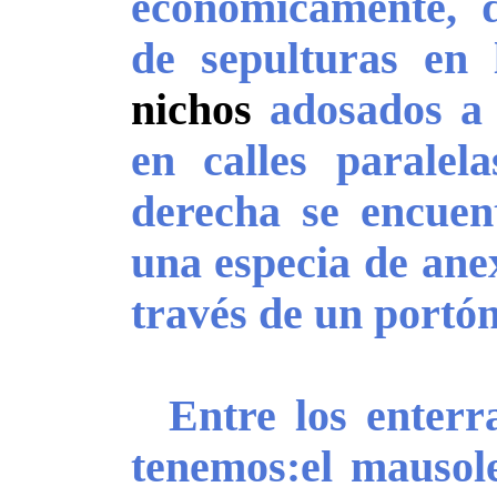
económicamente, d
de sepulturas en 
nichos
adosados a 
en calles paralela
derecha se encuen
una especia de anex
través de un portón
Entre los enterr
tenemos:el mauso