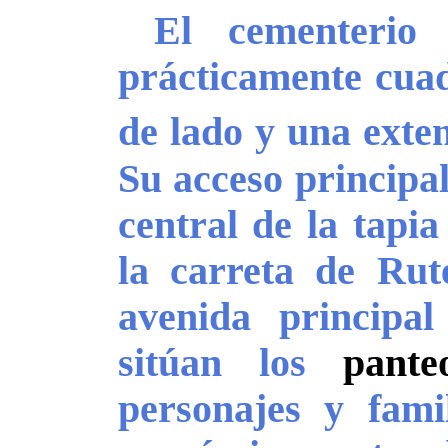
El cementerio a
prácticamente cua
de lado y una exte
Su acceso principal
central de la tapia
la carreta de Rut
avenida principa
sitúan los
pante
personajes y famil