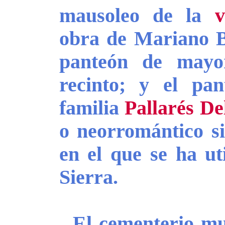
mausoleo de la
v
obra de Mariano B
panteón de mayor
recinto; y el pan
familia
Pallarés De
o neorromántico s
en el que se ha uti
Sierra.
El cementerio mun