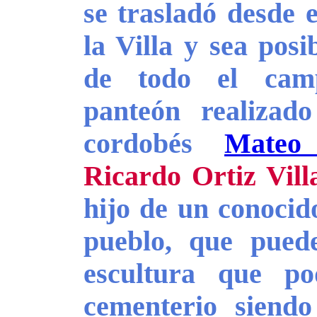
se trasladó desde 
la Villa y sea pos
de todo el camp
panteón realizad
cordobés
Mateo 
Ricardo Ortiz Vill
hijo de un conocid
pueblo, que pued
escultura que p
cementerio siendo