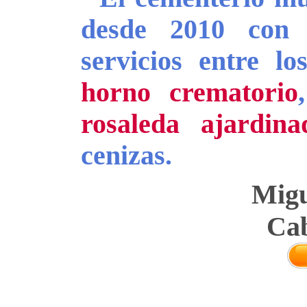
desde 2010 con 
servicios entre l
horno crematorio
rosaleda ajardina
cenizas.
Migu
Cab