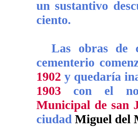
un sustantivo desc
ciento.
Las obras de co
cementerio comen
1902
y quedaría in
1903
con el n
Municipal de san 
ciudad
Miguel del